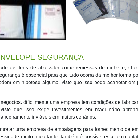
 ENVELOPE SEGURANÇA
rte de itens de alto valor como remessas de dinheiro, che
gurança é essencial para que tudo ocorra da melhor forma po
podem em hipótese alguma, visto que isso pode acarretar em 
negócios, dificilmente uma empresa tem condições de fabrica
visto que isso exige investimentos em maquinário apropr
inanceiramente inviáveis em muitos cenários.
contratar uma empresa de embalagens para fornecimento de e
essidade muito importante, também é possível estar em cont