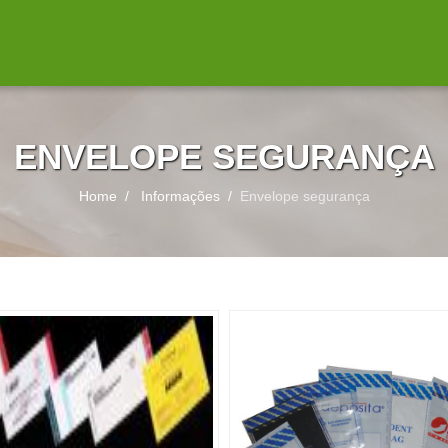
ENVELOPE SEGURANÇA
Home
Informações
Envelope segurança