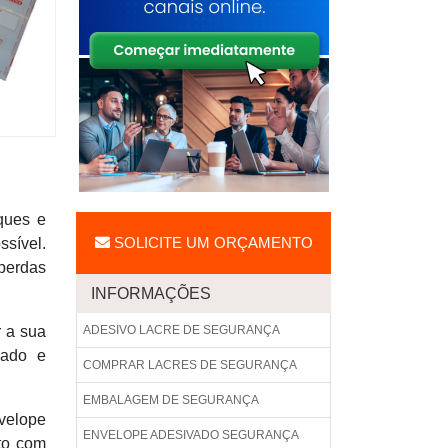
ques e
SOLICITE UM ORÇAMENTO
ssível.
perdas
INFORMAÇÕES
r a sua
ADESIVO LACRE DE SEGURANÇA
iado e
COMPRAR LACRES DE SEGURANÇA
EMBALAGEM DE SEGURANÇA
nvelope
ENVELOPE ADESIVADO SEGURANÇA
ato com