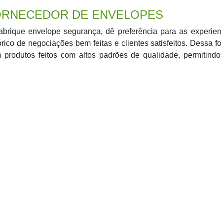
RNECEDOR DE ENVELOPES
brique envelope segurança, dê preferência para as experien
ico de negociações bem feitas e clientes satisfeitos. Dessa f
m produtos feitos com altos padrões de qualidade, permitind