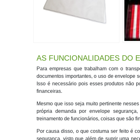
AS FUNCIONALIDADES DO
Para empresas que trabalham com o transpo
documentos importantes, o uso de envelope se
Isso é necessário pois esses produtos não 
financeiras.
Mesmo que isso seja muito pertinente nesses 
própria demanda por envelope segurança, 
treinamento de funcionários, coisas que são f
Por causa disso, o que costuma ser feito é 
segurança, visto que além de suprir uma nec