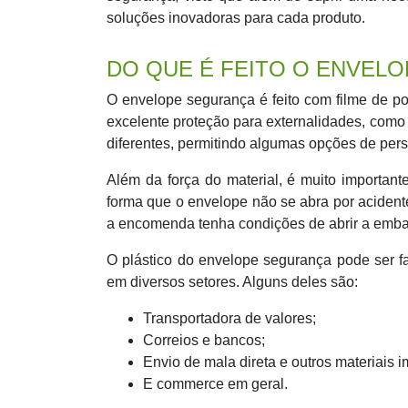
soluções inovadoras para cada produto.
DO QUE É FEITO O ENVEL
O envelope segurança é feito com filme de po
excelente proteção para externalidades, como
diferentes, permitindo algumas opções de pers
Além da força do material, é muito importan
forma que o envelope não se abra por acident
a encomenda tenha condições de abrir a embal
O plástico do envelope segurança pode ser fa
em diversos setores. Alguns deles são:
Transportadora de valores;
Correios e bancos;
Envio de mala direta e outros materiais 
E commerce em geral.