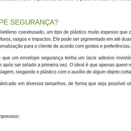
OPE SEGURANÇA?
lietileno coextrusado, um tipo de plástico muito espesso que 
 furos, rasgos e impactos. Ele pode ser pigmentado em até dua
onalização para o cliente de acordo com gostos e preferências.
te que um envelope segurança tenha um lacre adesivo inviolá
e após ser selado a primeira vez. O ideal é que apenas quem 
agem, rasgando o plástico com o auxílio de algum objeto corta
bricado em diversos tamanhos, de forma que seja possível uti
impressos;