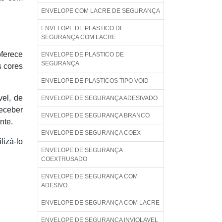
ENVELOPE COM LACRE DE SEGURANÇA
ENVELOPE DE PLASTICO DE
SEGURANÇA COM LACRE
oferece
ENVELOPE DE PLASTICO DE
SEGURANÇA
s cores
ENVELOPE DE PLASTICOS TIPO VOID
vel, de
ENVELOPE DE SEGURANÇA ADESIVADO
receber
ENVELOPE DE SEGURANÇA BRANCO
nte.
ENVELOPE DE SEGURANÇA COEX
lizá-lo
ENVELOPE DE SEGURANÇA
COEXTRUSADO
ENVELOPE DE SEGURANÇA COM
ADESIVO
ENVELOPE DE SEGURANÇA COM LACRE
ENVELOPE DE SEGURANÇA INVIOLAVEL